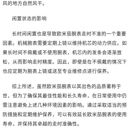
风的地方自然风干。
闲置状态的影响
长时间闲置也是导致欧米茄腕表走时不准的一个重要
因素。机械腕表需要定期上链以维持机芯的动力供应。如
果长时间不佩戴或不使用腕表，机芯内的发条会逐渐放
松，从而影响走时精度。因此，即使是在不佩戴的情况下
也应定期为腕表上链或送至专业维修点进行保养。
综上所述，虽然欧米茄腕表以其出色的品质著称于
世，但为了确保其最佳性能和长久寿命，在日常使用中仍
需注意避免上述几种环境因素的影响。通过采取适当的预
防措施和定期维护保养，可以有效延长欧米茄腕表的使用
寿命，并保持其卓越的走时准确性。