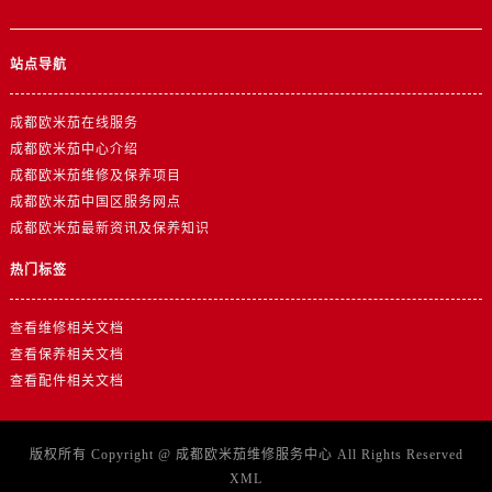
站点导航
成都欧米茄在线服务
成都欧米茄中心介绍
成都欧米茄维修及保养项目
成都欧米茄中国区服务网点
成都欧米茄最新资讯及保养知识
热门标签
查看维修相关文档
查看保养相关文档
查看配件相关文档
版权所有 Copyright @
成都欧米茄维修服务中心
All Rights Reserved
XML