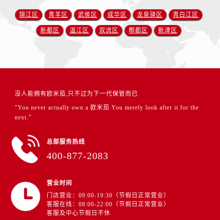
锦江区
青羊区
武侯区
成华区
龙泉驿区
青白江区
新都区
温江区
双流区
郫都区
新津区
没人能拥有欧米茄,只不过为下一代保管而已
"You never actually own a 欧米茄.You merely look after it for the
next.”
总部服务热线
400-877-2083
营业时间
门店营业：09:00-19:30（节假日正常营业）
客服在线：08:00-22:00（节假日正常营业）
客服及中心节假日不休