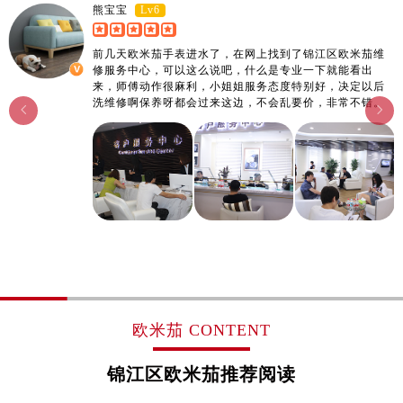
Lv6
熊宝宝
前几天欧米茄手表进水了，在网上找到了锦江区欧米茄维
修服务中心，可以这么说吧，什么是专业一下就能看出
来，师傅动作很麻利，小姐姐服务态度特别好，决定以后
洗维修啊保养呀都会过来这边，不会乱要价，非常不错。


欧米茄 CONTENT
锦江区欧米茄推荐阅读