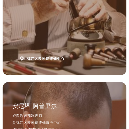

锦江区欧米茄维修中心
安尼塔·阿普里尔
资深欧米茄制表师
是锦江区欧米茄维修服务中心