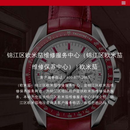

锦江区欧米茄维修服务中心（锦江区欧米茄
维修保养中心） | 欧米茄
客户服务电话：400-877-2083
（欧米茄）锦江区欧米茄维修服务中心，是锦江区欧米茄维
修保养服务网点，为锦江区地区用户提供欧米茄维修保养服
务。本站为您提供锦江区欧米茄维修服务中心详细介绍、锦
江区欧米茄地址查询及客户服务电话，欢迎您的访问！