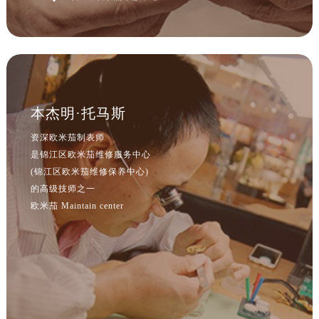
本杰明·托马斯
资深欧米茄制表师
是锦江区欧米茄维修服务中心
(锦江区欧米茄维修保养中心)
的高级技师之一
欧米茄 Maintain center