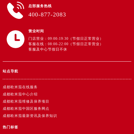
总部服务热线
400-877-2083
营业时间
门店营业：09:00-19:30（节假日正常营业）
客服在线：08:00-22:00（节假日正常营业）
客服及中心节假日不休
站点导航
成都欧米茄在线服务
成都欧米茄中心介绍
成都欧米茄维修及保养项目
成都欧米茄中国区服务网点
成都欧米茄最新资讯及保养知识
热门标签