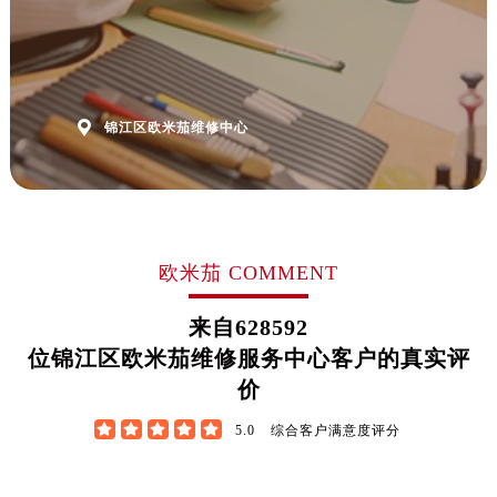

锦江区欧米茄维修中心
欧米茄 COMMENT
来自
628592
位锦江区欧米茄维修服务中心客户的真实评
价





5.0
综合客户满意度评分