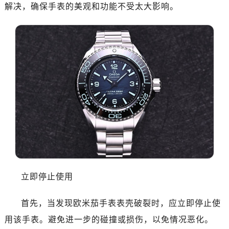
解决，确保手表的美观和功能不受太大影响。
立即停止使用
首先，当发现欧米茄手表表壳破裂时，应立即停止使
用该手表。避免进一步的碰撞或损伤，以免情况恶化。