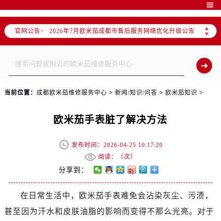

▲
官网公告>
2026年7月欧米茄成都市售后服务网络优化升级公告
▼
2026年7月成都市欧米茄官方售后客户服务热线：400-877-2083
2026年7月欧米茄售后服务中心最新网点地址：
成都市锦江区人民东路6号SAC东原中心写字楼24层2406B室（需提前预约）
四川省成都市锦江区人民东路6号SAC东原中心24层2406B室欧米茄售后服务中心（需提前预约）
当前位置：
成都欧米茄维修服务中心
>
新闻/知识/问答
>
欧米茄知识
>
节假日正常营业！
欧米茄手表脏了解决方法
发布时间：2026-04-25 10:17:20
阅读：（
次）
分享到：
在日常生活中，欧米茄手表难免会沾染灰尘、污渍，
甚至因为汗水和皮肤油脂的影响而变得不那么光亮。对于