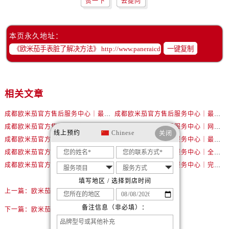
赞一下
去提问
本页永久地址：
一键复制
相关文章
成都欧米茄官方售后服务中心｜最新官方地址和全部热线权威信息公示（2026年7月最新）
成都欧米茄官方售后服务中心｜最新官方热线及详细地址权威信息公示（2026年7月最新）
成都欧米茄官方售后服务中心｜全新热线和详细维修地址权威信息公示（2026年7月最新）
成都欧米茄官方售后服务中心｜网点地址与售后热线权威信息公示（2026年7月最新）
线上预约
Chinese
关闭
成都欧米茄官方售后服务中心｜详细地址和官方售后电话权威信息公示（2026年7月最新）
成都欧米茄官方售后服务中心｜最新地址与24小时服务电话权威信息公示（2026年7月最新）
成都欧米茄官方售后服务中心｜服务电话及详细网点地址权威信息公示（2026年7月最新）
成都欧米茄官方售后服务中心｜全新官方地址及客服热线权威信息公示（2026年7月最新）
成都欧米茄官方售后服务中心｜最新电话和详细维修地址权威信息公示（2026年7月最新）
成都欧米茄官方售后服务中心｜完整维修地址及售后电话权威信息公示（2026年7月最新）
填写地区 / 选择到店时间
上一篇：
欧米茄手表指针生锈解决技巧推荐
备注信息（非必填）：
下一篇：
欧米茄进水内屏有水雾怎么办