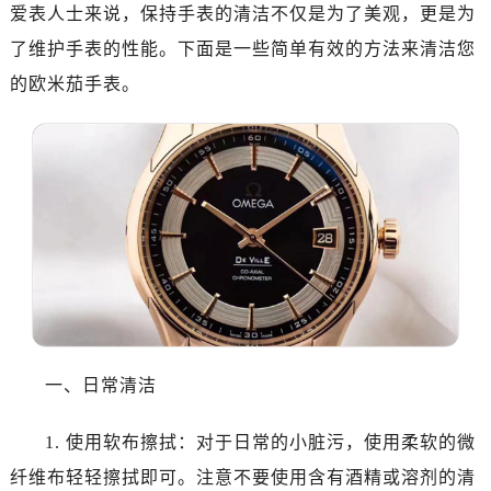
爱表人士来说，保持手表的清洁不仅是为了美观，更是为
了维护手表的性能。下面是一些简单有效的方法来清洁您
的欧米茄手表。
一、日常清洁
1. 使用软布擦拭：对于日常的小脏污，使用柔软的微
纤维布轻轻擦拭即可。注意不要使用含有酒精或溶剂的清