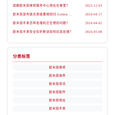
成都欧米茄维修服务中心地址在哪里？
2023-12-03
欧米茄宣布链式表链重磅回归 Golden Ellipse系列腕表
2024-04-17
欧米茄手表怎样处理机芯生锈的问题？
2024-04-02
欧米茄手表安全扣折断该如何应急处理？
2024-05-08
分类标签
欧米茄维修
欧米茄保养
欧米茄资讯
欧米茄配件
欧米茄地址
欧米茄手表