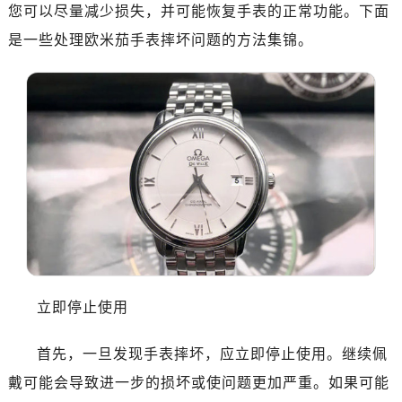
您可以尽量减少损失，并可能恢复手表的正常功能。下面
是一些处理欧米茄手表摔坏问题的方法集锦。
立即停止使用
首先，一旦发现手表摔坏，应立即停止使用。继续佩
戴可能会导致进一步的损坏或使问题更加严重。如果可能