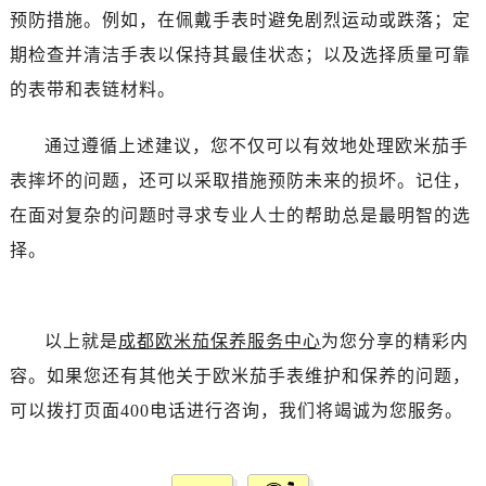
预防措施。例如，在佩戴手表时避免剧烈运动或跌落；定
期检查并清洁手表以保持其最佳状态；以及选择质量可靠
的表带和表链材料。
通过遵循上述建议，您不仅可以有效地处理欧米茄手
表摔坏的问题，还可以采取措施预防未来的损坏。记住，
在面对复杂的问题时寻求专业人士的帮助总是最明智的选
择。
以上就是
成都欧米茄保养服务中心
为您分享的精彩内
容。如果您还有其他关于欧米茄手表维护和保养的问题，
可以拨打页面400电话进行咨询，我们将竭诚为您服务。