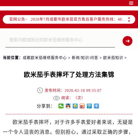

2026年7月欧米茄成都市售后服务网络优化升级公告
▲
2026年7月成都市欧米茄官方售后客户服务热线：400-877-2083
官网公告>
▼
2026年7月欧米茄售后服务中心最新网点地址：
成都市锦江区人民东路6号SAC东原中心写字楼24层2406B室（需提前预约）
四川省成都市锦江区人民东路6号SAC东原中心24层2406B室欧米茄售后服务中心（需提前预约）
节假日正常营业！
当前位置：
成都欧米茄维修服务中心
>
新闻/知识/问答
>
欧米茄知识
>
欧米茄手表摔坏了处理方法集锦
发布时间：2026-02-10 09:35:07
阅读：（
次）
分享到：
欧米茄手表摔坏，对于许多手表爱好者来说，无疑是
一个令人沮丧的消息。但别担心，通过采取正确的步骤，