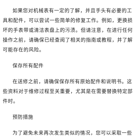
如果您对机械表有一定的了解，并且手头有必要的工
具和配件，可以尝试一些简单的修复工作。例如，更换损
坏的手表带或清洁表盘上的污渍。但请注意，在进行任何
操作之前，请确保已经查阅了相关的指南或教程，并了解
可能存在的风险。
保存所有配件
在送修之前，请确保保存所有原始配件和说明书。这
些资料对于维修过程至关重要，尤其是在需要替换特定部
件时。
预防措施
为了避免未来再次发生类似的情况，您可以采取一些