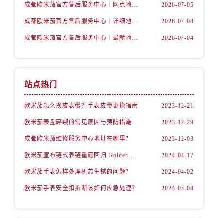
成都欧米茄官方售后服务中心｜网点地址与售后热线权威信息公示（2026年7月最新）
2026-07-05
成都欧米茄官方售后服务中心｜详细地址和官方售后电话权威信息公示（2026年7月最新）
2026-07-04
成都欧米茄官方售后服务中心｜最新地址与24小时服务电话权威信息公示（2026年7月最新）
2026-07-04
站点热门
欧米茄怎么换皮表带？手表皮带更换指南
2023-12-21
欧米茄表盘碎裂的常见原因与预防措施
2023-12-29
成都欧米茄维修服务中心地址在哪里？
2023-12-03
欧米茄宣布链式表链重磅回归 Golden Ellipse系列腕表
2024-04-17
欧米茄手表怎样处理机芯生锈的问题？
2024-04-02
欧米茄手表安全扣折断该如何应急处理？
2024-05-08