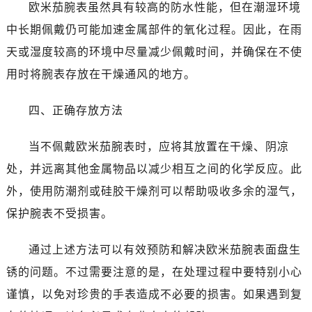
欧米茄腕表虽然具有较高的防水性能，但在潮湿环境
中长期佩戴仍可能加速金属部件的氧化过程。因此，在雨
天或湿度较高的环境中尽量减少佩戴时间，并确保在不使
用时将腕表存放在干燥通风的地方。
四、正确存放方法
当不佩戴欧米茄腕表时，应将其放置在干燥、阴凉
处，并远离其他金属物品以减少相互之间的化学反应。此
外，使用防潮剂或硅胶干燥剂可以帮助吸收多余的湿气，
保护腕表不受损害。
通过上述方法可以有效预防和解决欧米茄腕表面盘生
锈的问题。不过需要注意的是，在处理过程中要特别小心
谨慎，以免对珍贵的手表造成不必要的损害。如果遇到复