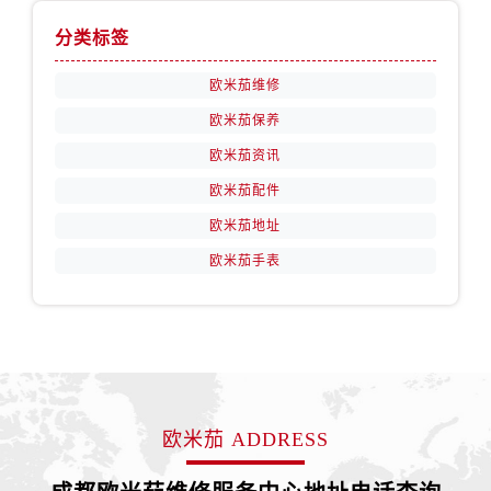
分类标签
欧米茄维修
欧米茄保养
欧米茄资讯
欧米茄配件
欧米茄地址
欧米茄手表
欧米茄 ADDRESS