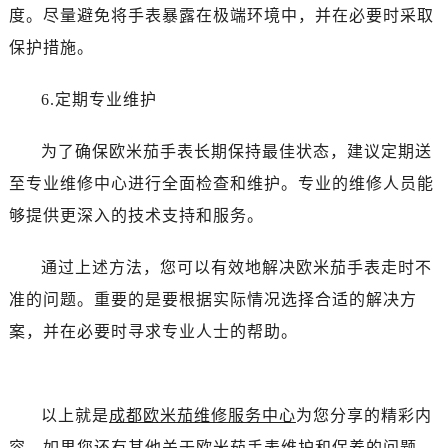
度。尽量避免将手表暴露在极端环境中，并在必要时采取
保护措施。
6.定期专业维护
为了确保欧米茄手表长期保持最佳状态，建议定期送
至专业维修中心进行全面检查和维护。专业的维修人员能
够提供更深入的技术支持和服务。
通过上述方法，您可以有效地解决欧米茄手表走时不
准的问题。重要的是要根据实际情况选择合适的解决方
案，并在必要时寻求专业人士的帮助。
以上就是
成都欧米茄维修服务中心
为您分享的精彩内
容。如果您还有其他关于欧米茄手表维护和保养的问题，