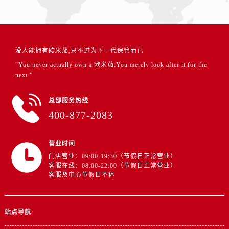
没人能拥有欧米茄,只不过为下一代保管而已
"You never actually own a 欧米茄.You merely look after it for the
next.”
总部服务热线
400-877-2083
营业时间
门店营业：09:00-19:30（节假日正常营业）
客服在线：08:00-22:00（节假日正常营业）
客服及中心节假日不休
站点导航