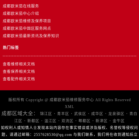
成都欧米茄在线服务
成都欧米茄中心介绍
成都欧米茄维修及保养项目
成都欧米茄中国区服务网点
成都欧米茄最新资讯及保养知识
热门标签
查看维修相关文档
查看保养相关文档
查看配件相关文档
版权所有 Copyright @
成都欧米茄维修服务中心
All Rights Reserved
XML
成都区域大全：
·
·
·
·
·
锦江区
青羊区
武侯区
成华区
龙泉驿区
青白
·
·
·
·
·
·
江区
新都区
温江区
双流区
郫都区
新津区
金牛区
如权利人或知情人士发现本站内容存在事实错误或涉及版权、名誉权等侵权问
题，请通过邮箱：2557628530@qq.com 与我们联系，我们将在收到通知后立