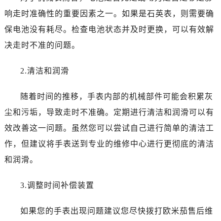
响走时准确性的重要因素之一。如果是石英表，则需要确
保电池没有耗尽。检查电池状态并及时更换，可以有效解
决走时不准的问题。
2.清洁和润滑
随着时间的推移，手表内部的机械部件可能会积累灰
尘和污垢，导致走时不准确。定期进行清洁和润滑可以有
效改善这一问题。虽然您可以尝试自己进行简单的清洁工
作，但建议将手表送到专业的维修中心进行更彻底的清洁
和润滑。
3.调整时间补偿装置
如果您的手表出现问题建议您尽快拨打欧米茄售后维