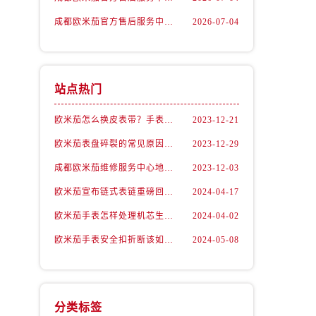
成都欧米茄官方售后服务中心｜最新地址与24小时服务电话权威信息公示（2026年7月最新）
2026-07-04
站点热门
欧米茄怎么换皮表带？手表皮带更换指南
2023-12-21
欧米茄表盘碎裂的常见原因与预防措施
2023-12-29
成都欧米茄维修服务中心地址在哪里？
2023-12-03
欧米茄宣布链式表链重磅回归 Golden Ellipse系列腕表
2024-04-17
欧米茄手表怎样处理机芯生锈的问题？
2024-04-02
欧米茄手表安全扣折断该如何应急处理？
2024-05-08
分类标签