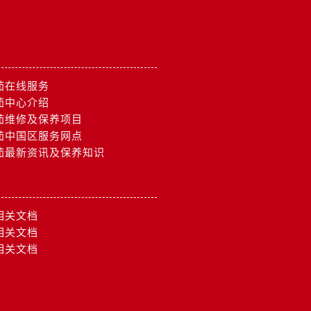
茄在线服务
茄中心介绍
茄维修及保养项目
茄中国区服务网点
茄最新资讯及保养知识
相关文档
相关文档
相关文档