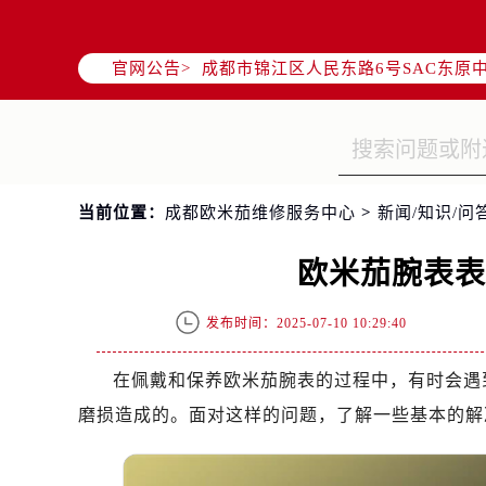
2026年7月成都市欧米茄官方售后客户服
2026年7月欧米茄售后服务中心最新
官网公告>
成都市锦江区人民东路6号SAC东原中
四川省成都市锦江区人民东路6号SAC
节假日正常营业！
当前位置：
成都欧米茄维修服务中心
>
新闻/知识/问
欧米茄腕表
发布时间：2025-07-10 10:29:40
在佩戴和保养欧米茄腕表的过程中，有时会遇
磨损造成的。面对这样的问题，了解一些基本的解