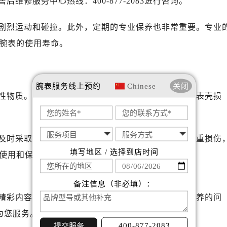
修服务中心热线：400-877-2083进行咨询。
剧烈运动和碰撞。此外，定期的专业保养也非常重要。专业
腕表的使用寿命。
腕表服务
线上预约
Chinese
关闭
性物质。这些因素可能会加速材料的老化过程，导致表壳损
及时采取正确的措施是关键。无论是轻微划痕还是严重损伤
填写地区 / 选择到店时间
使用和保养来预防未来的损害。
备注信息（非必填）：
精彩内容。如果您还有其他关于欧米茄手表维护和保养的问
为您服务。
400-877-2083
提交服务