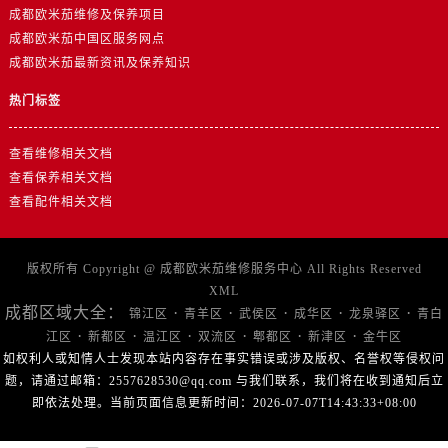
成都欧米茄维修及保养项目
成都欧米茄中国区服务网点
成都欧米茄最新资讯及保养知识
热门标签
查看维修相关文档
查看保养相关文档
查看配件相关文档
版权所有 Copyright @
成都欧米茄维修服务中心
All Rights Reserved
XML
成都区域大全：
·
·
·
·
·
锦江区
青羊区
武侯区
成华区
龙泉驿区
青白
·
·
·
·
·
·
江区
新都区
温江区
双流区
郫都区
新津区
金牛区
如权利人或知情人士发现本站内容存在事实错误或涉及版权、名誉权等侵权问
题，请通过邮箱：2557628530@qq.com 与我们联系，我们将在收到通知后立
即依法处理。当前页面信息更新时间：2026-07-07T14:43:33+08:00