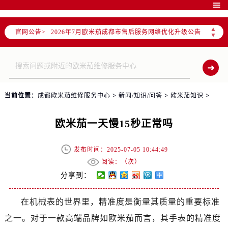

▲
官网公告>
2026年7月欧米茄成都市售后服务网络优化升级公告
▼
2026年7月成都市欧米茄官方售后客户服务热线：400-877-2083
2026年7月欧米茄售后服务中心最新网点地址：
成都市锦江区人民东路6号SAC东原中心写字楼24层2406B室（需提前预约）
四川省成都市锦江区人民东路6号SAC东原中心24层2406B室欧米茄售后服务中心（需提前预约）
当前位置：
成都欧米茄维修服务中心
>
新闻/知识/问答
>
欧米茄知识
>
节假日正常营业！
欧米茄一天慢15秒正常吗
发布时间：2025-07-05 10:44:49
阅读：（
次）
分享到：
在机械表的世界里，精准度是衡量其质量的重要标准
之一。对于一款高端品牌如欧米茄而言，其手表的精准度