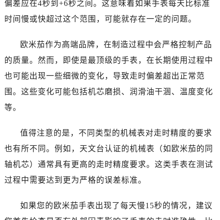
偏差应在4秒到+6秒之间。这意味着如果手表每天比标准
时间慢或快超过这个范围，可能就存在一定的问题。
欧米茄作为高端品牌，在制造过程中会严格控制产品
的质量。然而，即使是最顶级的手表，在长期使用过程中
也可能出现一些细微的变化，导致走时偏差超出正常范
围。这些变化可能包括机芯磨损、润滑油干涸、温度变化
等。
值得注意的是，不同类型的机械表对走时精度的要求
也有所不同。例如，天文台认证的机械表（如欧米茄的同
轴机芯）通常具有更高的走时精度要求。这类手表在测试
过程中需要达到更为严格的误差标准。
如果您的欧米茄手表出现了每天慢15秒的情况，建议